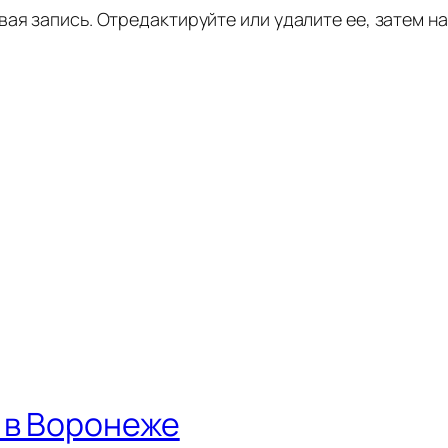
ая запись. Отредактируйте или удалите ее, затем н
 в Воронеже