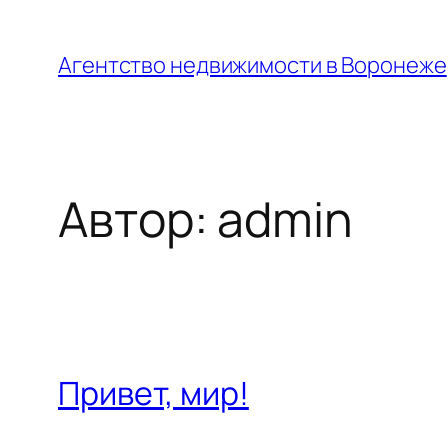
Перейти
к
Агентство недвижимости в Воронеже
содержимому
Автор:
admin
Привет, мир!